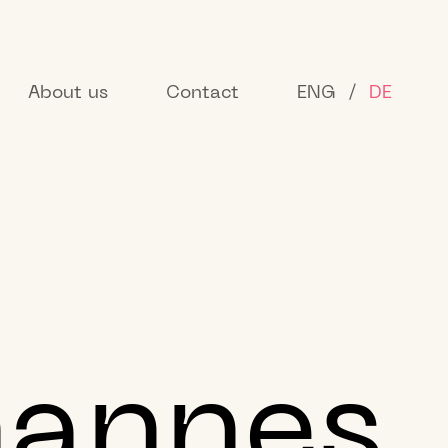
About us
Contact
ENG
/
DE
hannes