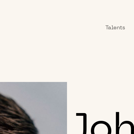
Talents
Jo