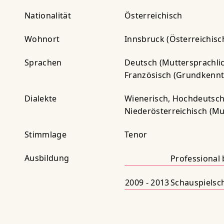
Nationalität
Österreichisch
Wohnort
Innsbruck (Österreichisc
Sprachen
Deutsch (Muttersprachlich
Französisch (Grundkennt
Dialekte
Wienerisch, Hochdeutsch,
Niederösterreichisch (Mu
Stimmlage
Tenor
Ausbildung
Professional
2009 - 2013
Schauspielsc