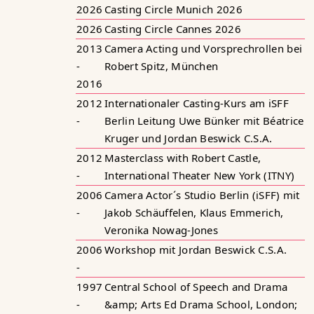
2026
Casting Circle Munich 2026
2026
Casting Circle Cannes 2026
2013
Camera Acting und Vorsprechrollen bei
-
Robert Spitz, München
2016
2012
Internationaler Casting-Kurs am iSFF
-
Berlin Leitung Uwe Bünker mit Béatrice
Kruger und Jordan Beswick C.S.A.
2012
Masterclass with Robert Castle,
-
International Theater New York (ITNY)
2006
Camera Actor´s Studio Berlin (iSFF) mit
-
Jakob Schäuffelen, Klaus Emmerich,
Veronika Nowag-Jones
2006
Workshop mit Jordan Beswick C.S.A.
-
1997
Central School of Speech and Drama
-
&amp; Arts Ed Drama School, London;