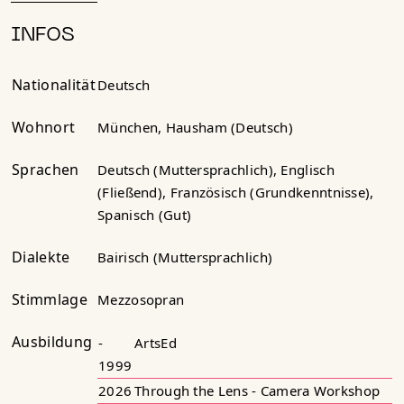
INFOS
Nationalität
Deutsch
Wohnort
München, Hausham (Deutsch)
Sprachen
Deutsch (Muttersprachlich), Englisch
(Fließend), Französisch (Grundkenntnisse),
Spanisch (Gut)
Dialekte
Bairisch (Muttersprachlich)
Stimmlage
Mezzosopran
Ausbildung
-
ArtsEd
1999
2026
Through the Lens - Camera Workshop