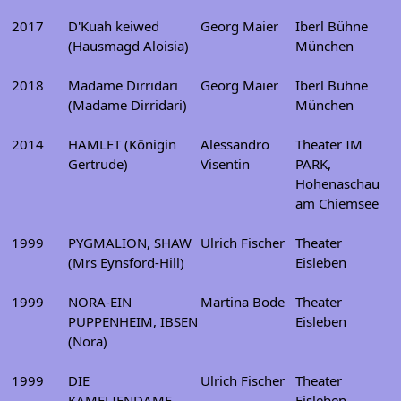
2017
D'Kuah keiwed
Georg Maier
Iberl Bühne
(Hausmagd Aloisia)
München
2018
Madame Dirridari
Georg Maier
Iberl Bühne
(Madame Dirridari)
München
2014
HAMLET (Königin
Alessandro
Theater IM
Gertrude)
Visentin
PARK,
Hohenaschau
am Chiemsee
1999
PYGMALION, SHAW
Ulrich Fischer
Theater
(Mrs Eynsford-Hill)
Eisleben
1999
NORA-EIN
Martina Bode
Theater
PUPPENHEIM, IBSEN
Eisleben
(Nora)
1999
DIE
Ulrich Fischer
Theater
KAMELIENDAME,
Eisleben