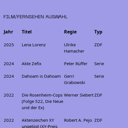
FILM/FERNSEHEN AUSWAHL
Jahr
Titel
Regie
Typ
2025
Lena Lorenz
Ulrike
ZDF
Hamacher
2024
Akte Zefix
Peter Rüffer
Serie
2024
Dahoam is Dahoam
Gerri
Serie
Grabowski
2022
Die Rosenheim-Cops
Werner Siebert
ZDF
(Folge 522, Die Neue
und der Ex)
2022
Aktenzeichen XY
Robert A. Pejo
ZDF
ungelöst (XY-Preis