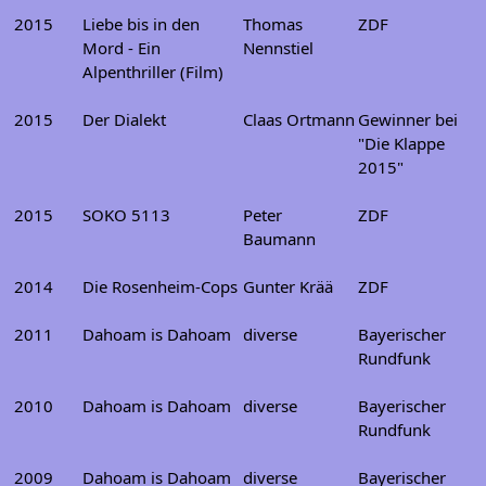
2015
Liebe bis in den
Thomas
ZDF
Mord - Ein
Nennstiel
Alpenthriller (Film)
2015
Der Dialekt
Claas Ortmann
Gewinner bei
"Die Klappe
2015"
2015
SOKO 5113
Peter
ZDF
Baumann
2014
Die Rosenheim-Cops
Gunter Krää
ZDF
2011
Dahoam is Dahoam
diverse
Bayerischer
Rundfunk
2010
Dahoam is Dahoam
diverse
Bayerischer
Rundfunk
2009
Dahoam is Dahoam
diverse
Bayerischer