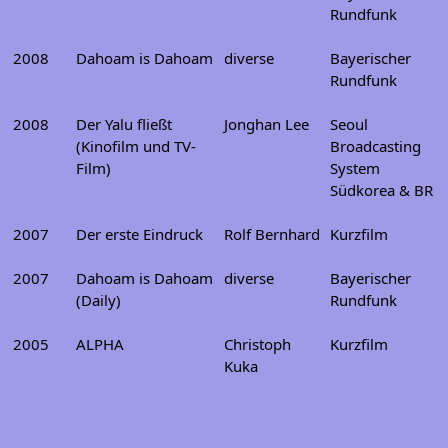
Rundfunk
2008
Dahoam is Dahoam
diverse
Bayerischer
Rundfunk
2008
Der Yalu fließt
Jonghan Lee
Seoul
(Kinofilm und TV-
Broadcasting
Film)
System
Südkorea & BR
2007
Der erste Eindruck
Rolf Bernhard
Kurzfilm
2007
Dahoam is Dahoam
diverse
Bayerischer
(Daily)
Rundfunk
2005
ALPHA
Christoph
Kurzfilm
Kuka