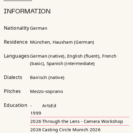
INFORMATION
Nationality
German
Residence
München, Hausham (German)
Languages
German (native), English (fluent), French
(basic), Spanish (intermediate)
Dialects
Bairisch (native)
Pitches
Mezzo-soprano
Education
-
ArtsEd
1999
2026
Through the Lens - Camera Workshop
2026
Casting Circle Munich 2026