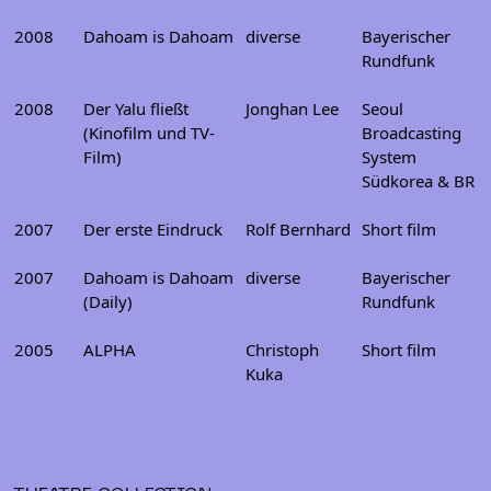
2008
Dahoam is Dahoam
diverse
Bayerischer
Rundfunk
2008
Der Yalu fließt
Jonghan Lee
Seoul
(Kinofilm und TV-
Broadcasting
Film)
System
Südkorea & BR
2007
Der erste Eindruck
Rolf Bernhard
Short film
2007
Dahoam is Dahoam
diverse
Bayerischer
(Daily)
Rundfunk
2005
ALPHA
Christoph
Short film
Kuka