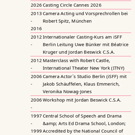
2026
Casting Circle Cannes 2026
2013
Camera Acting und Vorsprechrollen bei
-
Robert Spitz, München
2016
2012
Internationaler Casting-Kurs am iSFF
-
Berlin Leitung Uwe Bünker mit Béatrice
Kruger und Jordan Beswick C.S.A.
2012
Masterclass with Robert Castle,
-
International Theater New York (ITNY)
2006
Camera Actor´s Studio Berlin (iSFF) mit
-
Jakob Schäuffelen, Klaus Emmerich,
Veronika Nowag-Jones
2006
Workshop mit Jordan Beswick C.S.A.
-
1997
Central School of Speech and Drama
-
&amp; Arts Ed Drama School, London;
1999
Accredited by the National Council of