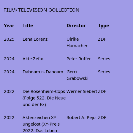
FILM/TELEVISION COLLECTION
Year
Title
Director
Type
2025
Lena Lorenz
Ulrike
ZDF
Hamacher
2024
Akte Zefix
Peter Rüffer
Series
2024
Dahoam is Dahoam
Gerri
Series
Grabowski
2022
Die Rosenheim-Cops
Werner Siebert
ZDF
(Folge 522, Die Neue
und der Ex)
2022
Aktenzeichen XY
Robert A. Pejo
ZDF
ungelöst (XY-Preis
2022: Das Leben