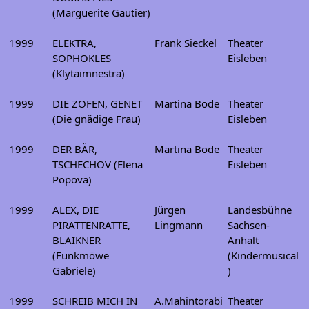
(Marguerite Gautier)
1999
ELEKTRA,
Frank Sieckel
Theater
SOPHOKLES
Eisleben
(Klytaimnestra)
1999
DIE ZOFEN, GENET
Martina Bode
Theater
(Die gnädige Frau)
Eisleben
1999
DER BÄR,
Martina Bode
Theater
TSCHECHOV (Elena
Eisleben
Popova)
1999
ALEX, DIE
Jürgen
Landesbühne
PIRATTENRATTE,
Lingmann
Sachsen-
BLAIKNER
Anhalt
(Funkmöwe
(Kindermusical
Gabriele)
)
1999
SCHREIB MICH IN
A.Mahintorabi
Theater