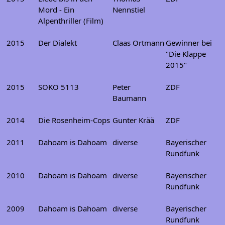
Mord - Ein
Nennstiel
Alpenthriller (Film)
2015
Der Dialekt
Claas Ortmann
Gewinner bei
"Die Klappe
2015"
2015
SOKO 5113
Peter
ZDF
Baumann
2014
Die Rosenheim-Cops
Gunter Krää
ZDF
2011
Dahoam is Dahoam
diverse
Bayerischer
Rundfunk
2010
Dahoam is Dahoam
diverse
Bayerischer
Rundfunk
2009
Dahoam is Dahoam
diverse
Bayerischer
Rundfunk