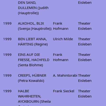
DEN SAND,
Eisleben
DULLEMEN (Judith
(Hauptrolle))
1999
ALKOHOL, BLIX
Frank
Theater
(Svenja (Hauptrolle))
Hofmann
Eisleben
1999
BEN LIEBT ANNA,
Ulrich Milde
Theater
HÄRTING (Regine)
Eisleben
1999
EINS AUF DIE
Frank
Theater
FRESSE, HACHFELD
Hofmann
Eisleben
(Senta Blohme)
1999
CREEPS, HÜBNER
A. Mahintorabi
Theater
(Petra Kowalski)
Eisleben
1999
HALBE
Frank Sieckel
Theater
WAHRHEITEN,
Eisleben
AYCKBOURN (Sheila